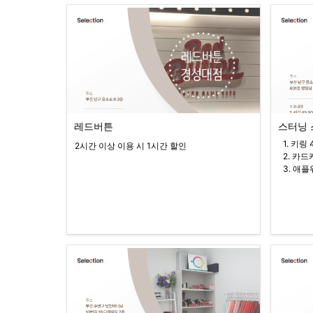
레드버튼
스터닝
  1. 키링 45,000원 → 40,000원

2시간 이상 이용 시 1시간 할인
  2. 카드케이스 50,000원

  3. 