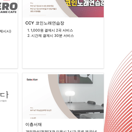
CCY 코인노래연습장
  1. 1,000원 결제시 2곡 서비스

 제시시)
  2. 시간제 결제시 30분 서비스
이층서재
개인좌석/전체대관 이용시 1시간 무료 제공(네