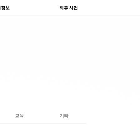
물 센터
의정보
제휴 사업
교육
기타