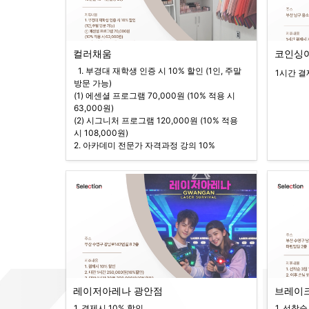
컬러채움
코인싱
  1. 부경대 재학생 인증 시 10% 할인 (1인, 주말 
1시간 결
방문 가능)

(1) 에센셜 프로그램 70,000원 (10% 적용 시 
63,000원)

(2) 시그니처 프로그램 120,000원 (10% 적용 
시 108,000원)

2. 아카데미 전문가 자격과정 강의 10%
레이저아레나 광안점
브레이
1. 결제시 10% 할인

1. 선착순