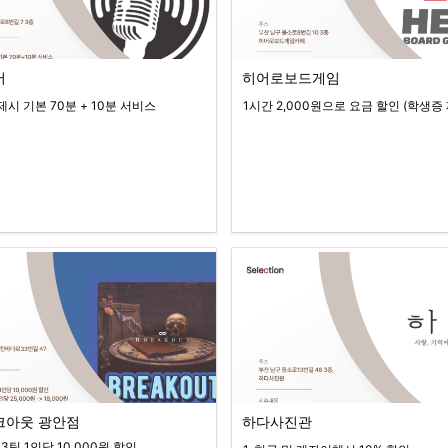
어
히어로보드게임
제시 기본 70분 + 10분 서비스
1시간 2,000원으로 요금 할인 (학생증
크아웃 광안점
하다사진관
 3팀 1인당 10,000원 할인
