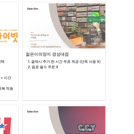
젊은이의양지 경성대점
  1. 결제시 추가 한 시간 무료 제공 (단독 사용 X)

  2. 음료 필수 주문 X
+ 시간 
복 적용 