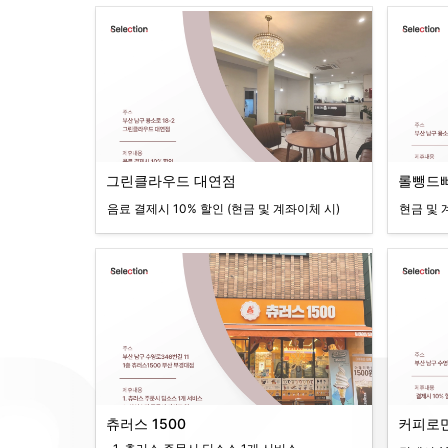
그린클라우드 대연점
롤뺑드
음료 결제시 10% 할인 (현금 및 계좌이체 시)
현금 및 
츄러스 1500
커피로