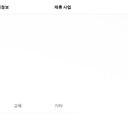
물 센터
의정보
제휴 사업
교육
기타