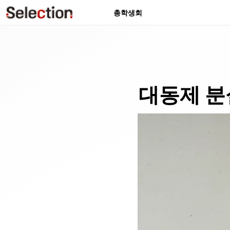
총학생회
대동제 분