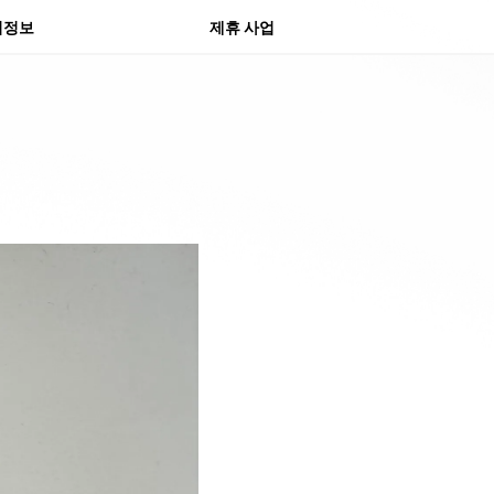
물 센터
의정보
제휴 사업