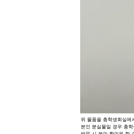
위 물품을 총학생회실에서
본인 분실물일 경우 총학
방문 시 본인 확인을 할 