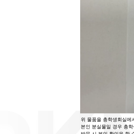
위 물품을 총학생회실에서
본인 분실물일 경우 총학
방문 시 본인 확인을 할 