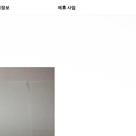
물 센터
의정보
제휴 사업