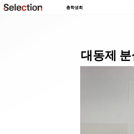
총학생회
대동제 분