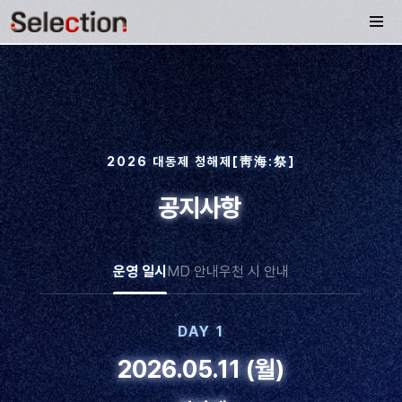
2026 대동제 청해제[靑海:祭]
공지사항
운영 일시
MD 안내
우천 시 안내
DAY 1
2026.05.11 (월)