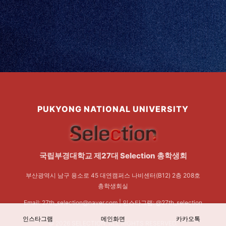
PUKYONG NATIONAL UNIVERSITY
국립부경대학교 제27대 Selection 총학생회
부산광역시 남구 용소로 45 대연캠퍼스 나비센터(B12) 2층 208호
총학생회실
Email: 27th_selection@naver.com | 인스타그램: @27th_selection
인스타그램
메인화면
카카오톡
© 2026 SELECTION. ALL RIGHTS RESERVED.