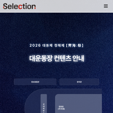
2026 대동제 청해제 [靑海:祭]
대운동장 컨텐츠 안내