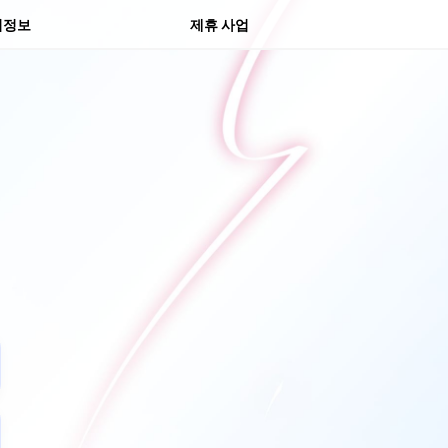
물 센터
의정보
제휴 사업