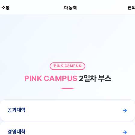
분실
소통
대동제
편
PINK CAMPUS
PINK CAMPUS
2일차 부스
공과대학
경영대학