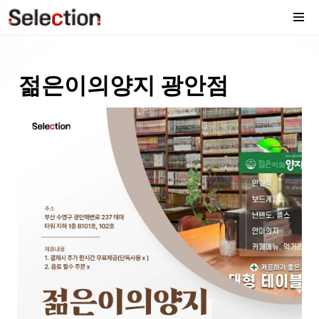
젊은이의양지 광안점