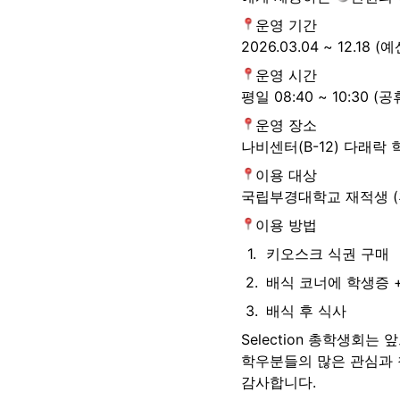
운영 기간

2026.03.04 ~ 12.18
운영 시간

평일 08:40 ~ 10:30 (
운영 장소

나비센터(B-12) 다래락 
이용 대상

국립부경대학교 재적생 (
이용 방법
1
.
키오스크 식권 구매
2
.
배식 코너에 학생증 
3
.
배식 후 식사
Selection 총학생회
학우분들의 많은 관심과 
감사합니다.