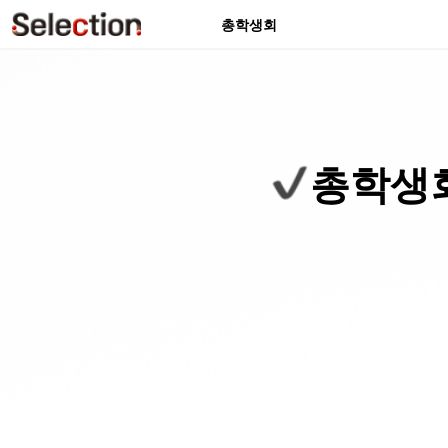
총학생회
총학생회