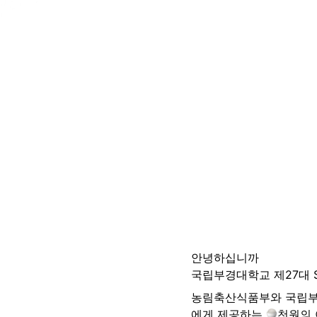
안녕하십니까

국립부경대학교 제27대 Se
농림축산식품부와 국립부
에게 제공하는 
천원의