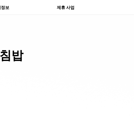
물 센터
의정보
제휴 사업
아침밥