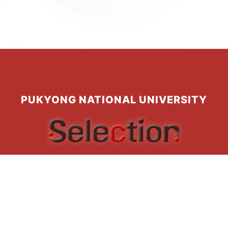
PUKYONG NATIONAL UNIVERSITY
국립부경대학교 제27대 Selection 총학생회
산광역시 남구 용소로 45 대연캠퍼스 나비센터(B12) 2층 208호 총학생
Email: 27th_selection@naver.com | 인스타그램: @27th_selection
© 2026 SELECTION. ALL RIGHTS RESERVED.