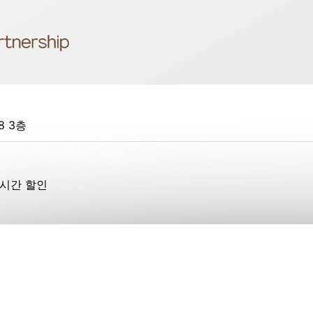
 3층
1시간 할인