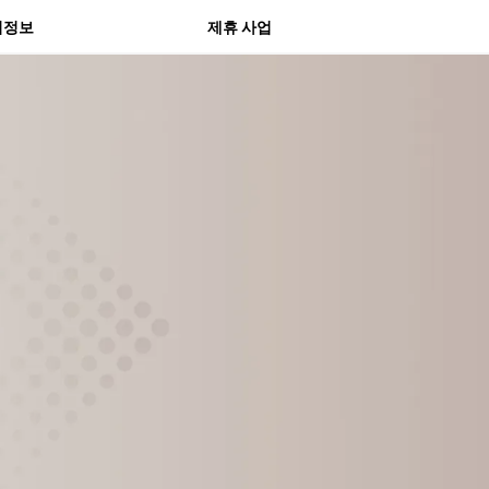
물 센터
의정보
제휴 사업