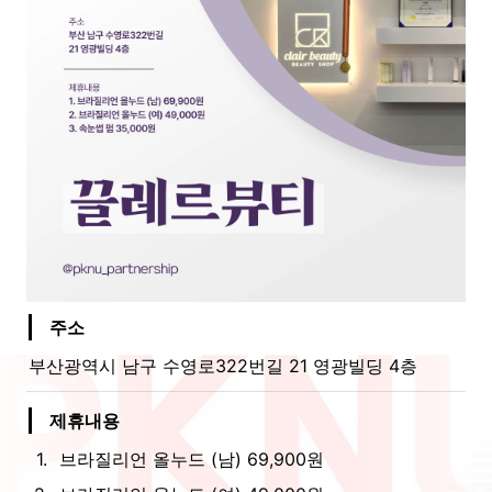
주소
부산광역시 남구 수영로322번길 21 영광빌딩 4층
제휴내용
1
.
브라질리언 올누드 (남) 69,900원