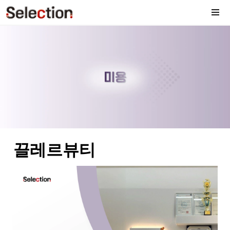
끌레르뷰티