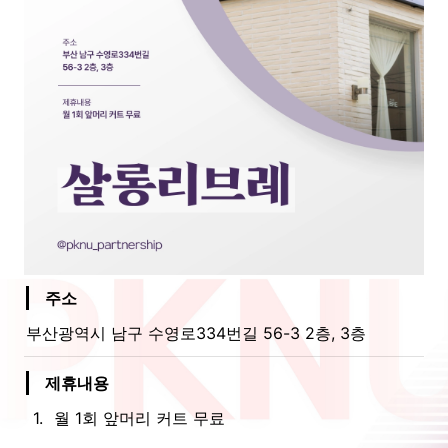
주소
부산광역시 남구 수영로334번길 56-3 2층, 3층
제휴내용
1
.
월 1회 앞머리 커트 무료