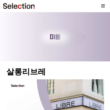
살롱리브레