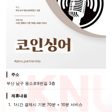
주소
부산 남구 용소로8번길 3층
제휴내용
1
.
1시간 결제시 기본 70분 + 10분 서비스