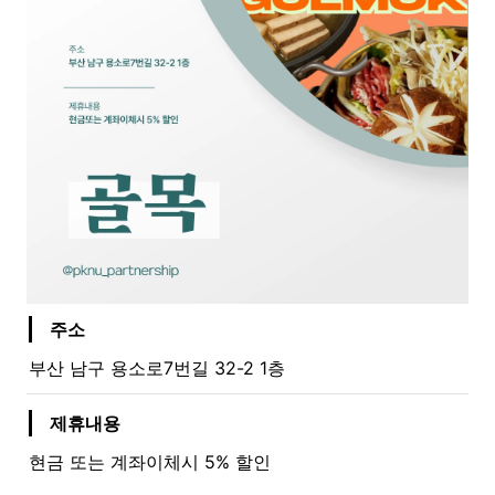
주소
부산 남구 용소로7번길 32-2 1층
제휴내용
현금 또는 계좌이체시 5% 할인